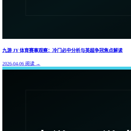
九游 JY 体育赛事观察：冷门必中分析与英超争冠焦点解读
2026-04-06
阅读
→