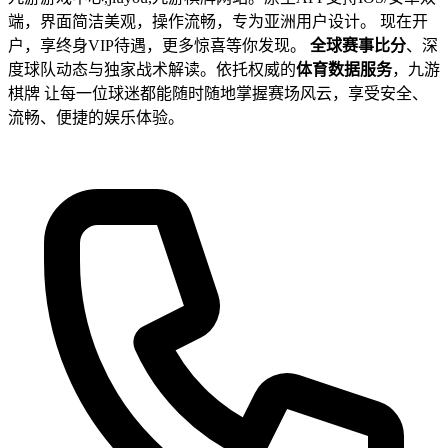
端，界面简洁美观，操作流畅，专为亚洲用户设计。 现在开
户，享终身VIP待遇，更多惊喜等你发现。
全球赛事比分
、深
度球队动态与独家战术解读。依托权威的
体育数据服务
，九游
棋牌 让每一位球迷都能随时随地掌握赛场风云，享受安全、
流畅、便捷的娱乐体验。