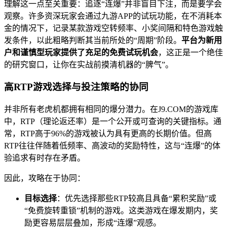
理解这一点至关重要：追逐“连爆”并非盲目下注，而是要学会
观察。许多资深玩家会通过九游APP的试玩功能，在不消耗本
金的情况下，记录某款游戏空转频率、小奖间隔和特色游戏触
发条件，以此粗略判断其当前所处的“周期”阶段。
平台为新用
户和谨慎型玩家提供了充足的免费试玩机会
，这正是一个绝佳
的研究窗口，让你在实战前摸清机器的“脾气”。
高RTP游戏选择与投注策略的协同
并非所有老虎机都拥有相同的爆分潜力。在J9.COM的游戏库
中，RTP（理论返还率）是一个公开或可查询的关键指标。通
常，RTP高于96%的游戏被认为具有更高的长期价值。但高
RTP往往伴随着低频率、高波动的奖励特性，这与“连爆”的体
验追求有时存在矛盾。
因此，攻略在于协同：
目标选择
：优先选择那些RTP较高且具备“累积奖励”或
“免费旋转重锁”机制的游戏。这类游戏在爆发期内，奖
励更容易层层叠加，形成“连爆”观感。