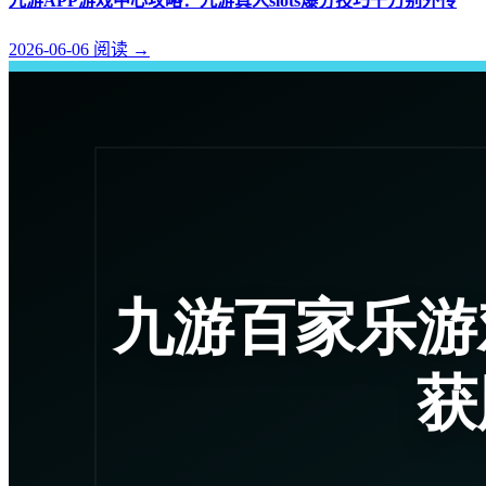
九游APP游戏中心攻略：九游真人slots爆分技巧千万别外传
2026-06-06
阅读
→