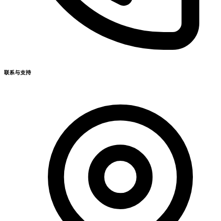
联系与支持