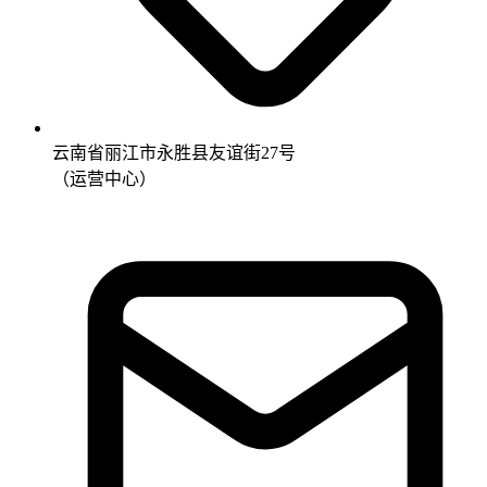
云南省丽江市永胜县友谊街27号
（运营中心）