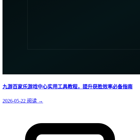
九游百家乐游戏中心实用工具教程，提升获胜效率必备指南
2026-05-22
阅读
→