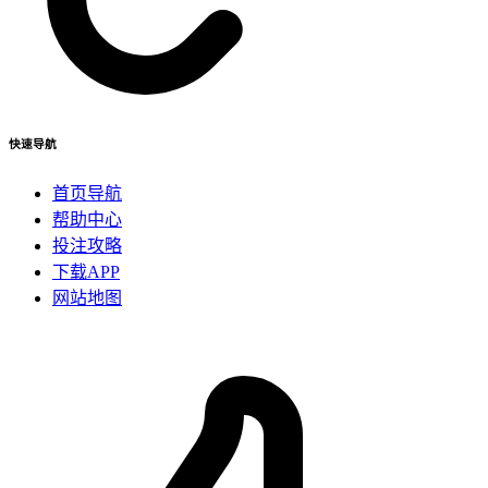
快速导航
首页导航
帮助中心
投注攻略
下载APP
网站地图