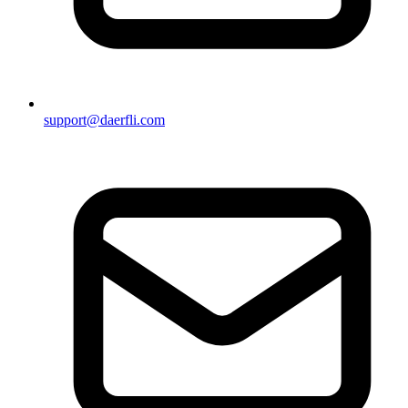
support@daerfli.com