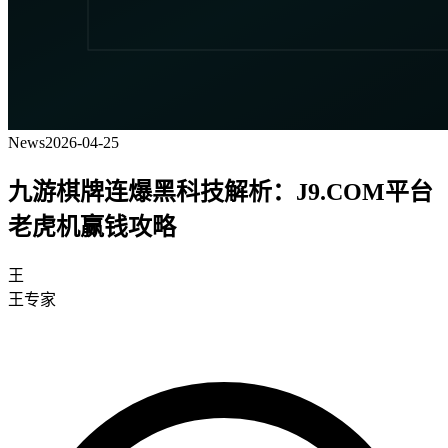
News
2026-04-25
九游棋牌连爆黑科技解析：J9.COM平台
老虎机赢钱攻略
王
王专家