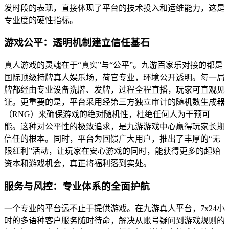
发时段的表现，直接体现了平台的技术投入和运维能力，这是
专业度的硬性指标。
游戏公平：透明机制建立信任基石
真人游戏的灵魂在于“真实”与“公平”。九游百家乐对接的都是
国际顶级持牌真人娱乐场，荷官专业，环境公开透明。每一局
牌都经由专业设备洗牌、发牌，过程全程直播，玩家可直观见
证。更重要的是，平台采用经第三方独立审计的随机数生成器
（RNG）来确保游戏的绝对随机性，杜绝任何人为干预可
能。这种对公平性的极致追求，是九游游戏中心赢得玩家长期
信任的根本。同时，平台为回馈广大用户，推出了丰厚的“无
限红利”活动，让玩家在安心游戏的同时，能获得更多的起始
资本和游戏机会，真正将福利落到实处。
服务与风控：专业体系的全面护航
一个专业的平台远不止于提供游戏。在九游真人平台，7x24小
时的多语种客户服务随时待命，解决从账号疑问到游戏规则的