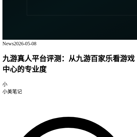
News
2026-05-08
九游真人平台评测：从九游百家乐看游戏
中心的专业度
小
小美笔记