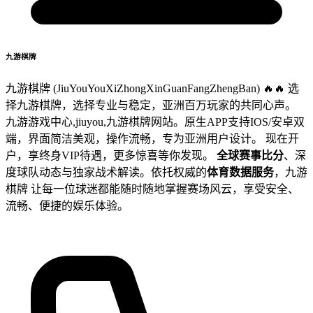
九游棋牌
九游棋牌 (JiuYouYouXiZhongXinGuanFangZhengBan) 🔥🔥 选
择九游棋牌，选择专业与稳定，亚洲百万玩家的共同心声。
九游游戏中心,jiuyou,九游棋牌网站。原生APP支持IOS/安卓双
端，界面简洁美观，操作流畅，专为亚洲用户设计。 现在开
户，享终身VIP待遇，更多惊喜等你发现。
全球赛事比分
、深
度球队动态与独家战术解读。依托权威的
体育数据服务
，九游
棋牌 让每一位球迷都能随时随地掌握赛场风云，享受安全、
流畅、便捷的娱乐体验。