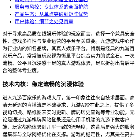
服务与风控：专业体系的全面护航
产品生态：从单点突破到矩阵优势
用户体验：细节之处见真章
对于寻求高品质在线娱乐体验的玩家而言，选择一个兼具安全
性、游戏多样性与专业运营的平台至关重要。九游游戏中心作
为行业内的知名品牌，其真人娱乐平台，特别是经典的九游百
家乐产品，常常被玩家视为衡量平台综合实力的试金石。一次
流畅、公平且沉浸感十足的真人游戏体验，足以折射出背后平
台的整体专业度。
技术内核：稳定流畅的沉浸体验
进入九游百家乐的游戏大厅，第一印象往往来自技术层面。高
清无延迟的直播流是基础要求，九游APP在此之上，提供了多
视角切换、路纸图表实时更新、牌局历史查询等专业功能。无
论是通过九游棋牌网站登录还是使用手机端的九游下载客户
端，玩家都能体验到几乎一致的流畅度，这背后是强大的服务
器集群与全球网络优化在支撑。游戏的稳定性，尤其是在高并