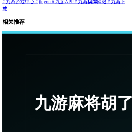
# 九游游戏中心
# jiuyou
# 九游APP
# 九游棋牌网站
# 九游下
载
相关推荐