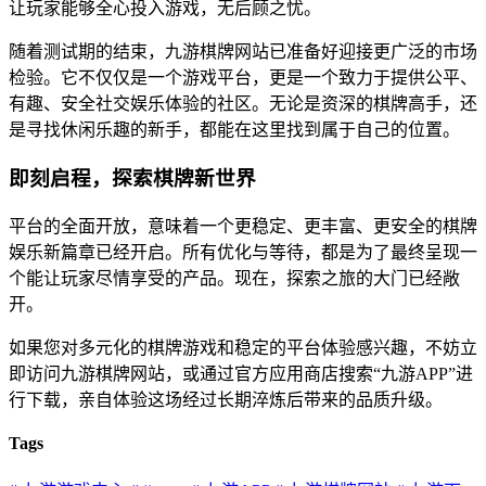
让玩家能够全心投入游戏，无后顾之忧。
随着测试期的结束，九游棋牌网站已准备好迎接更广泛的市场
检验。它不仅仅是一个游戏平台，更是一个致力于提供公平、
有趣、安全社交娱乐体验的社区。无论是资深的棋牌高手，还
是寻找休闲乐趣的新手，都能在这里找到属于自己的位置。
即刻启程，探索棋牌新世界
平台的全面开放，意味着一个更稳定、更丰富、更安全的棋牌
娱乐新篇章已经开启。所有优化与等待，都是为了最终呈现一
个能让玩家尽情享受的产品。现在，探索之旅的大门已经敞
开。
如果您对多元化的棋牌游戏和稳定的平台体验感兴趣，不妨立
即访问九游棋牌网站，或通过官方应用商店搜索“九游APP”进
行下载，亲自体验这场经过长期淬炼后带来的品质升级。
Tags