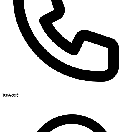
联系与支持