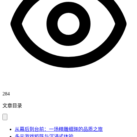
284
文章目录
从幕后到台前：一场精雕细琢的品质之旅
多元游戏矩阵与沉浸式体验