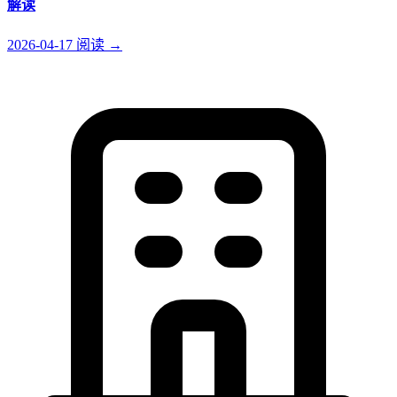
解读
2026-04-17
阅读
→