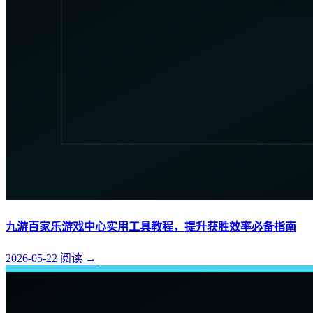
九游百家乐游戏中心实用工具教程，提升获胜效率必备指南
2026-05-22
阅读
→