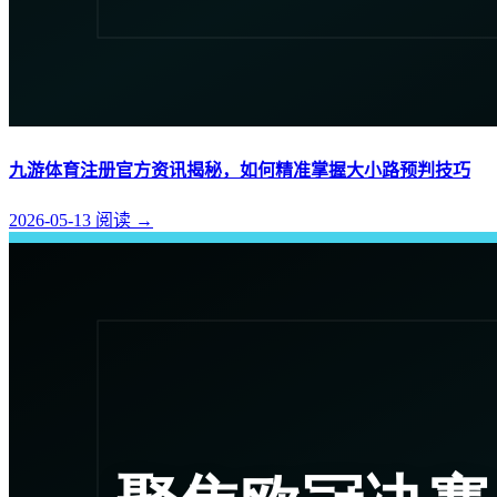
九游体育注册官方资讯揭秘，如何精准掌握大小路预判技巧
2026-05-13
阅读
→