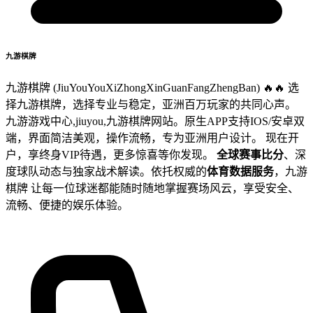
九游棋牌
九游棋牌 (JiuYouYouXiZhongXinGuanFangZhengBan) 🔥🔥 选
择九游棋牌，选择专业与稳定，亚洲百万玩家的共同心声。
九游游戏中心,jiuyou,九游棋牌网站。原生APP支持IOS/安卓双
端，界面简洁美观，操作流畅，专为亚洲用户设计。 现在开
户，享终身VIP待遇，更多惊喜等你发现。
全球赛事比分
、深
度球队动态与独家战术解读。依托权威的
体育数据服务
，九游
棋牌 让每一位球迷都能随时随地掌握赛场风云，享受安全、
流畅、便捷的娱乐体验。