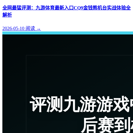
全网最猛评测：九游体育最新入口CQ9金钱熊机台实战体验全
解析
2026-05-10
阅读
→