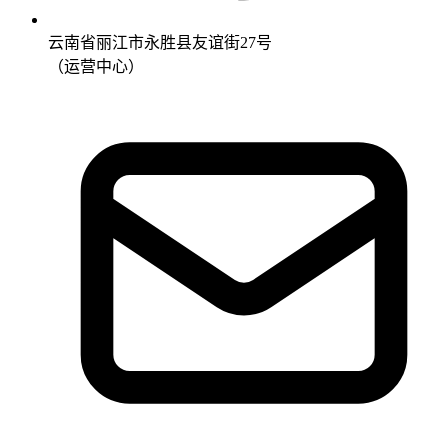
云南省丽江市永胜县友谊街27号
（运营中心）