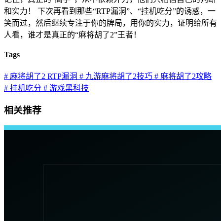
和实力！ 下次再看到那些“RTP漏洞”、“挂机吃分”的诱惑，一
笑而过，然后继续专注于你的牌局，用你的实力，证明给所有
人看，谁才是真正的“麻将胡了2”王者！
Tags
# 麻将胡了2 RTP漏洞
# 九游麻将胡了2技巧
# 麻将胡了2攻略
# 挂机吃分
# 游戏黑科技
相关推荐