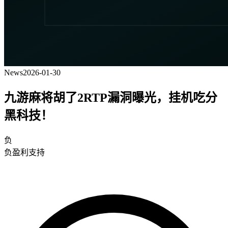
News
2026-01-30
九游麻将胡了2RTP漏洞曝光，挂机吃分
黑科技！
负
负盈利支持