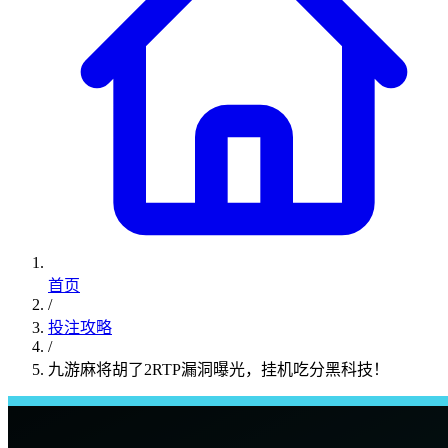
首页
/
投注攻略
/
九游麻将胡了2RTP漏洞曝光，挂机吃分黑科技！