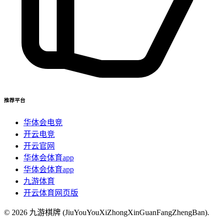
推荐平台
华体会电竞
开云电竞
开云官网
华体会体育app
华体会体育app
九游体育
开云体育网页版
© 2026 九游棋牌 (JiuYouYouXiZhongXinGuanFangZhengBan).