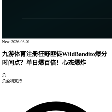
News
2026-03-01
九游体育注册狂野匪徒WildBandito爆分
时间点？单日爆百倍！心态爆炸
负
负盈利支持