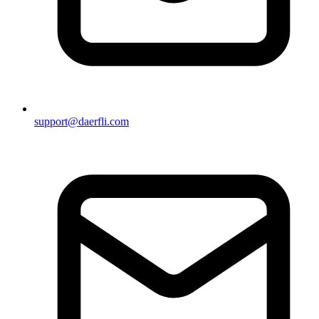
support@daerfli.com