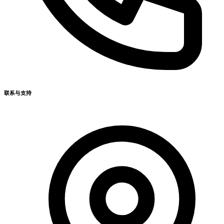
联系与支持