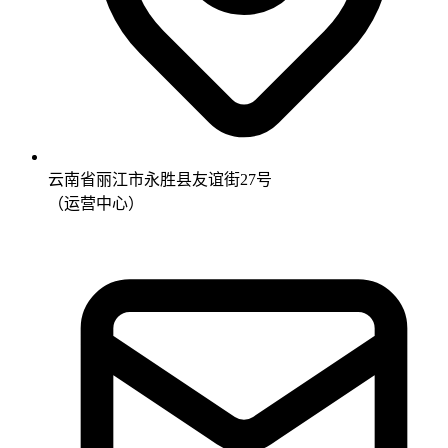
云南省丽江市永胜县友谊街27号
（运营中心）