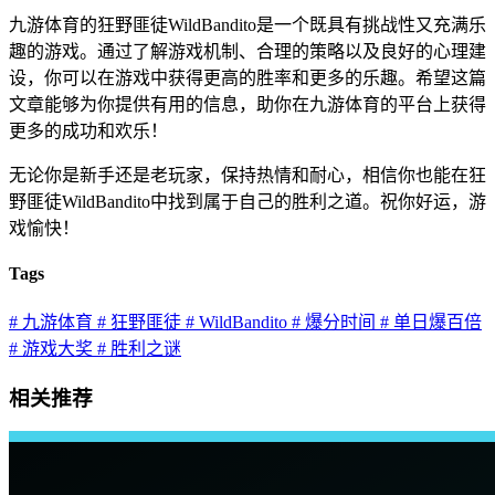
九游体育的狂野匪徒WildBandito是一个既具有挑战性又充满乐
趣的游戏。通过了解游戏机制、合理的策略以及良好的心理建
设，你可以在游戏中获得更高的胜率和更多的乐趣。希望这篇
文章能够为你提供有用的信息，助你在九游体育的平台上获得
更多的成功和欢乐！
无论你是新手还是老玩家，保持热情和耐心，相信你也能在狂
野匪徒WildBandito中找到属于自己的胜利之道。祝你好运，游
戏愉快！
Tags
# 九游体育
# 狂野匪徒
# WildBandito
# 爆分时间
# 单日爆百倍
# 游戏大奖
# 胜利之谜
相关推荐