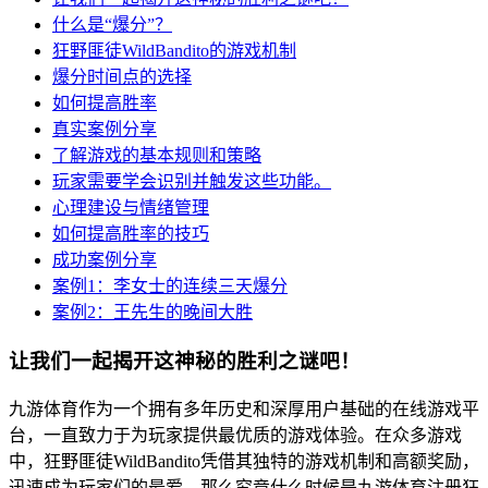
什么是“爆分”？
狂野匪徒WildBandito的游戏机制
爆分时间点的选择
如何提高胜率
真实案例分享
了解游戏的基本规则和策略
玩家需要学会识别并触发这些功能。
心理建设与情绪管理
如何提高胜率的技巧
成功案例分享
案例1：李女士的连续三天爆分
案例2：王先生的晚间大胜
让我们一起揭开这神秘的胜利之谜吧！
九游体育作为一个拥有多年历史和深厚用户基础的在线游戏平
台，一直致力于为玩家提供最优质的游戏体验。在众多游戏
中，狂野匪徒WildBandito凭借其独特的游戏机制和高额奖励，
迅速成为玩家们的最爱。那么究竟什么时候是九游体育注册狂