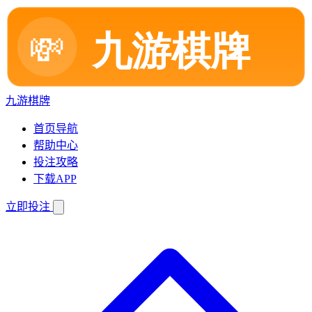
九游棋牌
首页导航
帮助中心
投注攻略
下载APP
立即投注