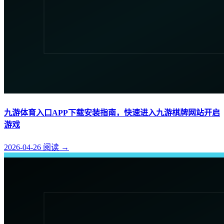
九游体育入口APP下载安装指南，快速进入九游棋牌网站开启
游戏
2026-04-26
阅读
→