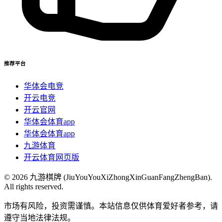
推荐平台
华体会电竞
开云电竞
开云官网
华体会体育app
华体会体育app
九游体育
开云体育网页版
© 2026 九游棋牌 (JiuYouYouXiZhongXinGuanFangZhengBan).
All rights reserved.
市场有风险，投资需谨慎。本站信息仅供体育爱好者参考，请
遵守当地法律法规。