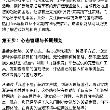
「九游游戏中心」为玩家提供了多种辅助资源。积极参与平台
活动，例如新玩家通常享有的
开户送现金
福利，这能有效增加
您的起始资金池，让您有更充足的“弹药”来实践下注策略，而
不必急于动用本金。此外，关注jiuyou官方发布的游戏攻略、
热门slots解析以及不定期的锦标赛信息，这些都能帮助您更快
地了解游戏趋势和高手思路。
第五步：心态管理与长期规划
最后的策略，关乎心态。将slots游戏视为一种娱乐方式，设定
清晰的娱乐预算和时间限制。无论使用何种策略，都不应追逐
损失或试图“必赢”。利用「九游棋牌」平台提供的完善账户工
具，定期查看您的游戏记录，评估自己的投入和娱乐满意度，
这才是健康的游戏方式。
从通过「九游下载」获取客户端，到深入理解游戏，再到实践
渐进策略并善用福利，这条路径旨在帮助新手玩家在「九游棋
牌网站」的slots世界中，建立起一个理性、有趣且可控的起
点。现在，您已经掌握了从入门到初步进阶的关键步骤，何不
立即体验，在真实的游戏环境中应用这些策略呢？