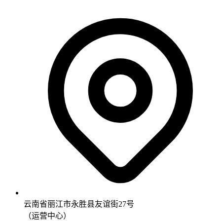
云南省丽江市永胜县友谊街27号
（运营中心）