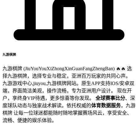
九游棋牌
九游棋牌 (JiuYouYouXiZhongXinGuanFangZhengBan) 🔥🔥 选
择九游棋牌，选择专业与稳定，亚洲百万玩家的共同心声。
九游游戏中心,jiuyou,九游棋牌网站。原生APP支持IOS/安卓双
端，界面简洁美观，操作流畅，专为亚洲用户设计。 现在开
户，享终身VIP待遇，更多惊喜等你发现。
全球赛事比分
、深
度球队动态与独家战术解读。依托权威的
体育数据服务
，九游
棋牌 让每一位球迷都能随时随地掌握赛场风云，享受安全、
流畅、便捷的娱乐体验。