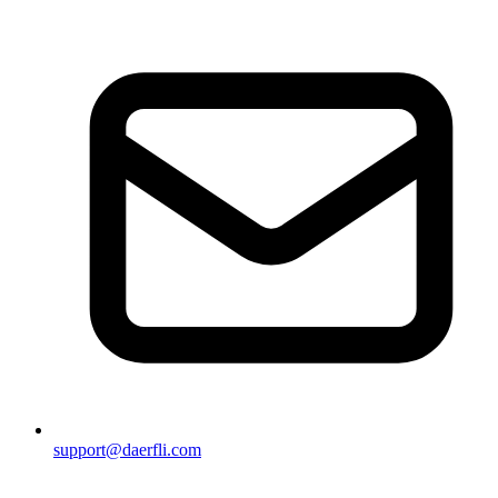
support@daerfli.com