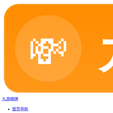
九游棋牌
首页导航