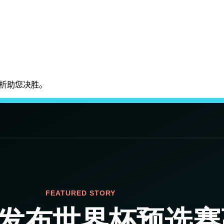
分析助您决胜。