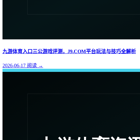
九游体育入口三公游戏评测，J9.COM平台玩法与技巧全解析
2026-06-17
阅读
→