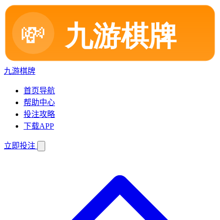
九游棋牌
首页导航
帮助中心
投注攻略
下载APP
立即投注