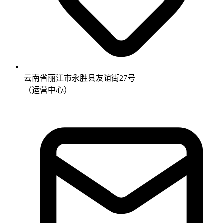
云南省丽江市永胜县友谊街27号
（运营中心）