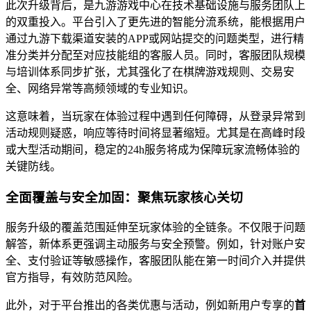
此次升级背后，是九游游戏中心在技术基础设施与服务团队上
的双重投入。平台引入了更先进的智能分流系统，能根据用户
通过九游下载渠道安装的APP或网站提交的问题类型，进行精
准分类并分配至对应技能组的客服人员。同时，客服团队规模
与培训体系同步扩张，尤其强化了在棋牌游戏规则、交易安
全、网络异常等高频领域的专业知识。
这意味着，当玩家在体验过程中遇到任何障碍，从登录异常到
活动规则疑惑，响应等待时间将显著缩短。尤其是在高峰时段
或大型活动期间，稳定的24h服务将成为保障玩家流畅体验的
关键防线。
全面覆盖与安全加固：聚焦玩家核心关切
服务升级的覆盖范围延伸至玩家体验的全链条。不仅限于问题
解答，新体系更强调主动服务与安全预警。例如，针对账户安
全、支付验证等敏感操作，客服团队能在第一时间介入并提供
官方指导，有效防范风险。
此外，对于平台推出的各类优惠与活动，例如新用户专享的
首