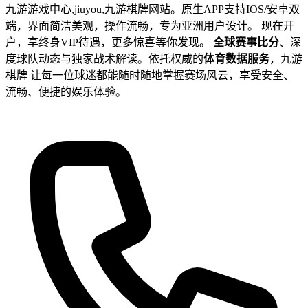
九游游戏中心,jiuyou,九游棋牌网站。原生APP支持IOS/安卓双
端，界面简洁美观，操作流畅，专为亚洲用户设计。 现在开
户，享终身VIP待遇，更多惊喜等你发现。
全球赛事比分
、深
度球队动态与独家战术解读。依托权威的
体育数据服务
，九游
棋牌 让每一位球迷都能随时随地掌握赛场风云，享受安全、
流畅、便捷的娱乐体验。