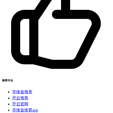
推荐平台
华体会电竞
开云电竞
开云官网
华体会体育app