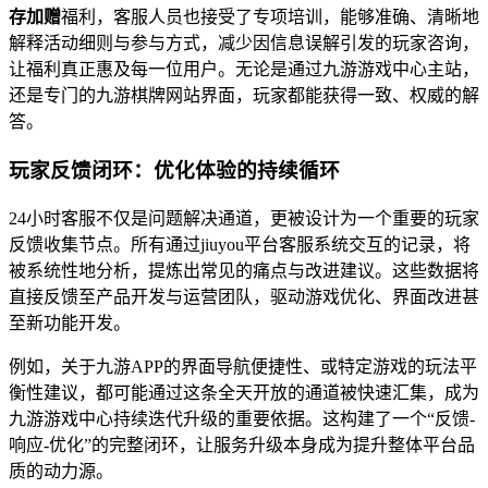
存加赠
福利，客服人员也接受了专项培训，能够准确、清晰地
解释活动细则与参与方式，减少因信息误解引发的玩家咨询，
让福利真正惠及每一位用户。无论是通过九游游戏中心主站，
还是专门的九游棋牌网站界面，玩家都能获得一致、权威的解
答。
玩家反馈闭环：优化体验的持续循环
24小时客服不仅是问题解决通道，更被设计为一个重要的玩家
反馈收集节点。所有通过jiuyou平台客服系统交互的记录，将
被系统性地分析，提炼出常见的痛点与改进建议。这些数据将
直接反馈至产品开发与运营团队，驱动游戏优化、界面改进甚
至新功能开发。
例如，关于九游APP的界面导航便捷性、或特定游戏的玩法平
衡性建议，都可能通过这条全天开放的通道被快速汇集，成为
九游游戏中心持续迭代升级的重要依据。这构建了一个“反馈-
响应-优化”的完整闭环，让服务升级本身成为提升整体平台品
质的动力源。