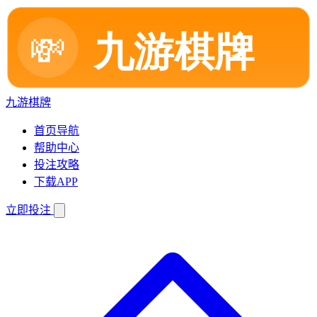
九游棋牌
首页导航
帮助中心
投注攻略
下载APP
立即投注