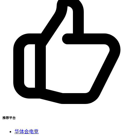
推荐平台
华体会电竞