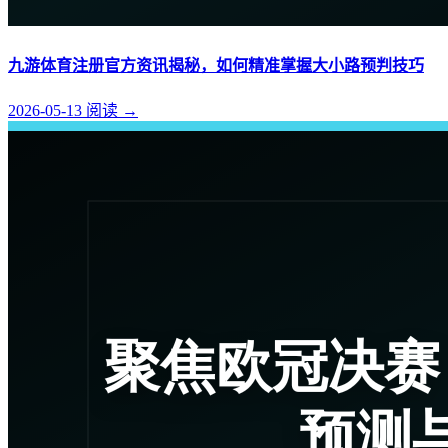
九游体育注册官方资讯揭秘，如何精准掌握大小路预判技巧
2026-05-13
阅读
→