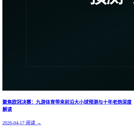
聚焦欧冠决赛：九游体育带来前沿大小球预测与十年老炮深度
解读
2026-04-17
阅读
→