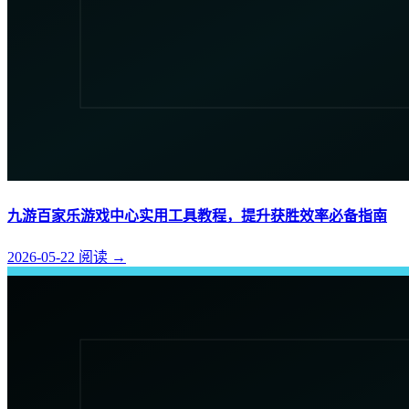
九游百家乐游戏中心实用工具教程，提升获胜效率必备指南
2026-05-22
阅读
→