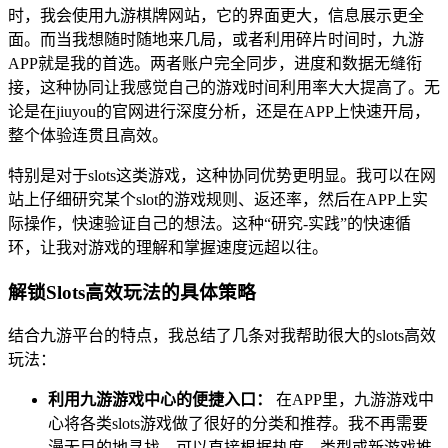
时，我会使用九游棋牌网站，它的界面更大，信息展示更全
面。而当我想随时随地来几局，或者利用碎片时间时，九游
APP就是我的首选。两者账户完全同步，进度和数据无缝衔
接，这种协同让我感觉自己的游戏时间利用率大大提高了。无
论是在jiuyou的官网进行深度分析，还是在APP上快速开局，
整个体验连贯且高效。
特别是对于slots这类游戏，这种协同优势更明显。我可以在网
站上仔细研究某个slot的游戏规则、返还率，然后在APP上实
际操作，快速验证自己的想法。这种“研究-实践”的快速循
环，让我对游戏的理解和掌握速度远超以往。
解锁Slots高效玩法的具体策略
结合九游平台的特点，我总结了几条对我帮助很大的slots高效
玩法：
利用九游游戏中心的便捷入口：
在APP里，九游游戏中
心将各类slots游戏做了很好的分类和推荐。我不再需要
漫无目的地寻找，可以直接根据热度、类型或新游戏推