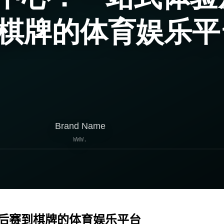
季后赛到棋牌的体育娱乐平台