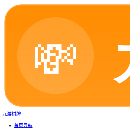
九游棋牌
首页导航