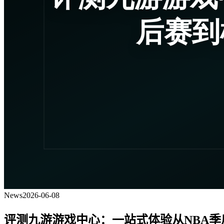
News
2026-06-08
评测九游游戏中心：一站式体验从NBA