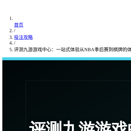
首页
/
投注攻略
/
评测九游游戏中心：一站式体验从NBA季后赛到棋牌的