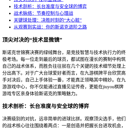
技术剖析：长台准度与安全球的博弈
战术脉络：节奏控制与心理战
关键球处理：决胜时刻的“大心脏”
从观赛到实战：你的斯诺克进阶之路
顶尖对决的“技术显微镜”
斯诺克世锦赛决赛的绿绒舞台，是竞技智慧与技术执行力的终
极考场。每一位走到最后的球员，都试图在漫长的赛制中构筑
自己的战术体系，而胜负往往就在几个关键的技术细节处理上
分出高下。对于广大台球爱好者而言，在九游棋牌平台欣赏高
手对决后，自己上手体验一番，才能真正领略其中精妙。在九
游游戏中心，你不仅能通过直播见证传奇，更能在jiuyou棋牌
游戏专区亲身体验斯诺克的策略魅力。
技术剖析：长台准度与安全球的博弈
决赛级别的对抗，远非简单的进球比拼。观察顶尖选手，他们
的战术核心往往围绕着两点：一是创造并把握长台进攻机会，