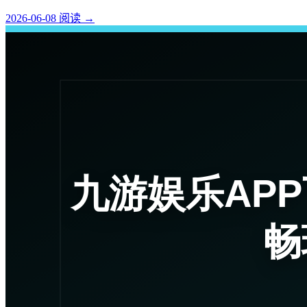
2026-06-08
阅读
→