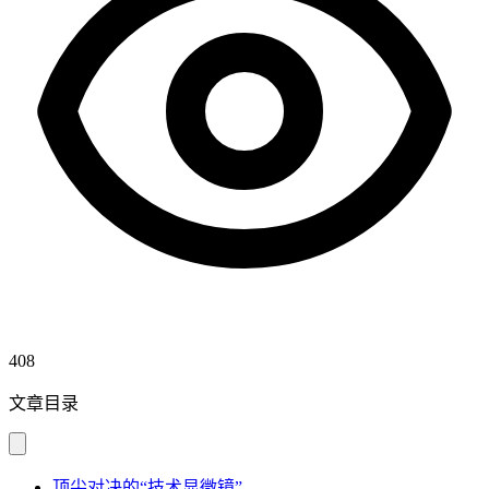
408
文章目录
顶尖对决的“技术显微镜”