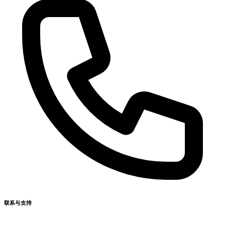
联系与支持