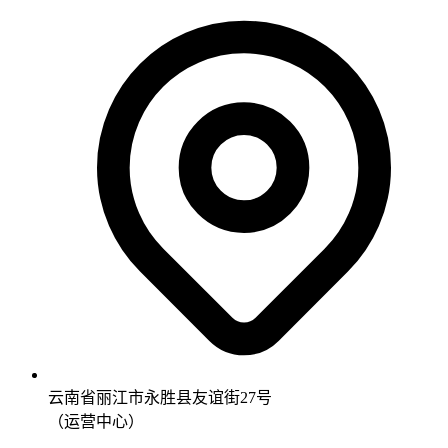
云南省丽江市永胜县友谊街27号
（运营中心）