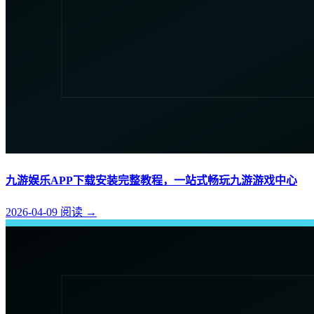
九游娱乐APP下载安装完整教程，一站式畅玩九游游戏中心
2026-04-09
阅读
→