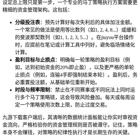
设定总上限只是第一步，一个专业的马丁策略执行方案需要更
精细的资金管理架构。这包括：
分级投注表
：预先计算好每次失利后的具体加注金额。
一个常见的做法是使用等比数列（如1, 2, 4, 8...）或缓和
的斐波那契数列（如1, 1, 2, 3, 5...）。在jiuyou平台操作
时，应提前在笔记或计算工具中列好，避免临场情绪化
计算。
盈利目标与止损点
：明确每一轮策略的盈利目标（例
如，达到初始资金的20%即止盈），以及更严格的单轮
止损点（例如，连输4手即强制结束本轮）。盈利后，务
必重置投注额，从基础单位重新开始。
时段与频率限制
：禁止在不同赛事或不同玩法上同时运
行多个马丁策略链，这会导致风险叠加。每天或每周设
定一个策略使用次数上限，防止过度交易。
九游下载客户端后，其清晰的数据统计面板能让你实时审视资
金流向，严格检验你的资金管理规则是否被遵守。记住，策略
本身不会赚钱，对策略的纪律性执行才是长期生存的关键。