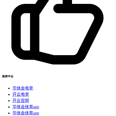
推荐平台
华体会电竞
开云电竞
开云官网
华体会体育app
华体会体育app