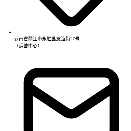
云南省丽江市永胜县友谊街27号
（运营中心）