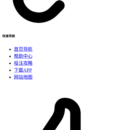
快速导航
首页导航
帮助中心
投注攻略
下载APP
网站地图