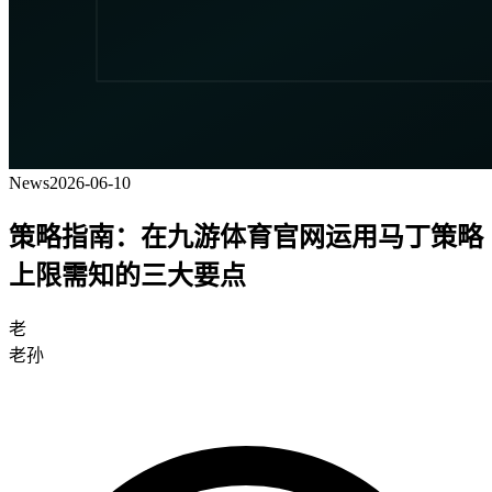
News
2026-06-10
策略指南：在九游体育官网运用马丁策略
上限需知的三大要点
老
老孙