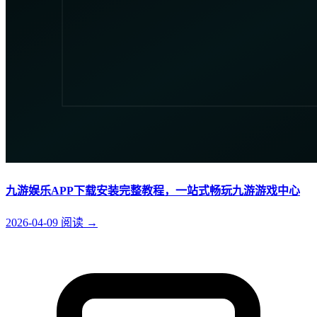
九游娱乐APP下载安装完整教程，一站式畅玩九游游戏中心
2026-04-09
阅读
→