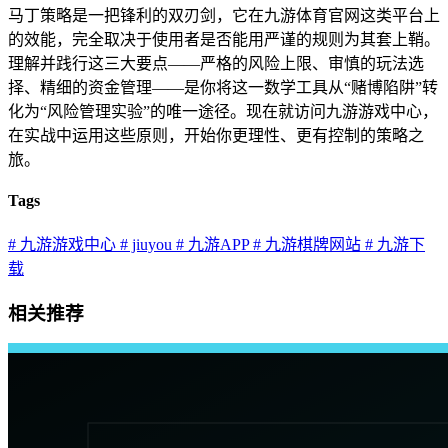
马丁策略是一把锋利的双刃剑，它在九游体育官网这类平台上
的效能，完全取决于使用者是否能用严谨的规则为其套上鞘。
理解并践行这三大要点——严格的风险上限、审慎的玩法选
择、精细的资金管理——是你将这一数学工具从“赌博陷阱”转
化为“风险管理实验”的唯一途径。现在就访问九游游戏中心，
在实战中运用这些原则，开始你更理性、更有控制的策略之
旅。
Tags
# 九游游戏中心
# jiuyou
# 九游APP
# 九游棋牌网站
# 九游下
载
相关推荐