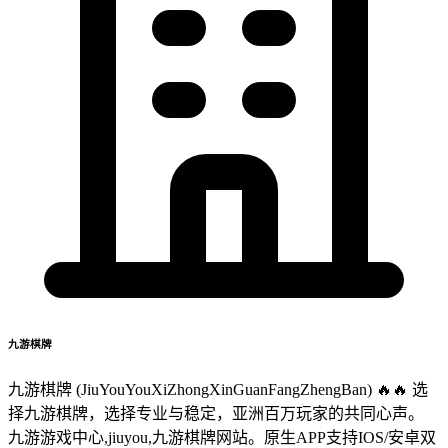
九游棋牌
九游棋牌 (JiuYouYouXiZhongXinGuanFangZhengBan) 🔥🔥 选
择九游棋牌，选择专业与稳定，亚洲百万玩家的共同心声。
九游游戏中心,jiuyou,九游棋牌网站。原生APP支持IOS/安卓双