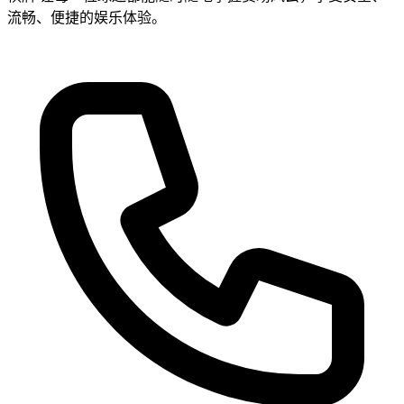
流畅、便捷的娱乐体验。