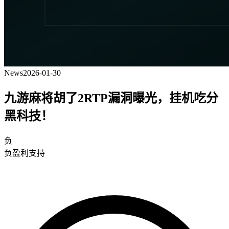
News
2026-01-30
九游麻将胡了2RTP漏洞曝光，挂机吃分
黑科技！
负
负盈利支持