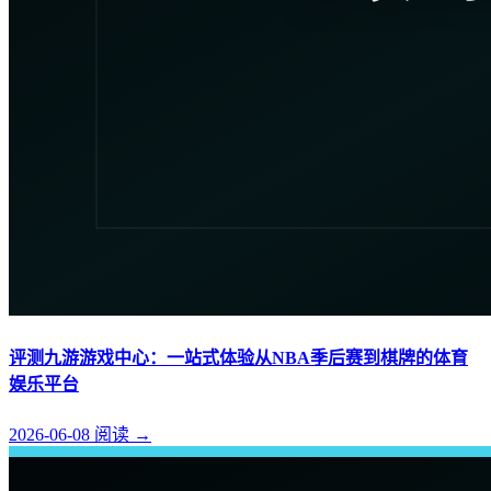
评测九游游戏中心：一站式体验从NBA季后赛到棋牌的体育
娱乐平台
2026-06-08
阅读
→