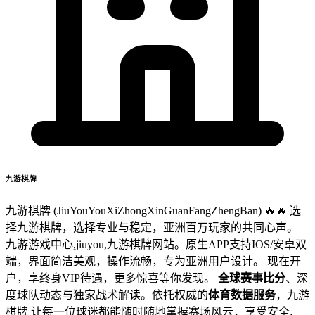
九游棋牌
九游棋牌 (JiuYouYouXiZhongXinGuanFangZhengBan) 🔥🔥 选
择九游棋牌，选择专业与稳定，亚洲百万玩家的共同心声。
九游游戏中心,jiuyou,九游棋牌网站。原生APP支持IOS/安卓双
端，界面简洁美观，操作流畅，专为亚洲用户设计。 现在开
户，享终身VIP待遇，更多惊喜等你发现。
全球赛事比分
、深
度球队动态与独家战术解读。依托权威的
体育数据服务
，九游
棋牌 让每一位球迷都能随时随地掌握赛场风云，享受安全、