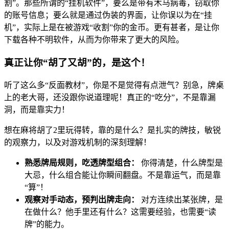
割”。那些所谓的“挂机软件”，要么是带有木马病毒，窃取你
的账号信息；要么就是通过伪装的界面，让你误以为在“挂
机”，实际上是在被游戏“收割”你的金币。更有甚者，是让你
下载各种不明软件，从而为你带来了更大的风险。
真正让你“胡了又胡”的，是这个！
听了这么多“反面教材”，你是不是觉得有点泄气？别急，牌桌
上的老大哥，还没跟你说道理呢！真正的“吃分”，不是靠漏
洞，而是靠实力！
想在麻将胡了2里玩得转，靠的是什么？是扎实的牌技，敏锐
的观察力，以及对游戏机制的深刻理解！
熟悉牌局规则，吃透牌型组合：
你得清楚，什么牌型是
大忌，什么组合能让你瞬间翻盘。不是靠运气，而是靠
“算”！
观察对手动态，预判出牌走向：
对方连续出某张牌，是
在做什么？他手里还有什么？这需要经验，也需要“读
牌”的能力。