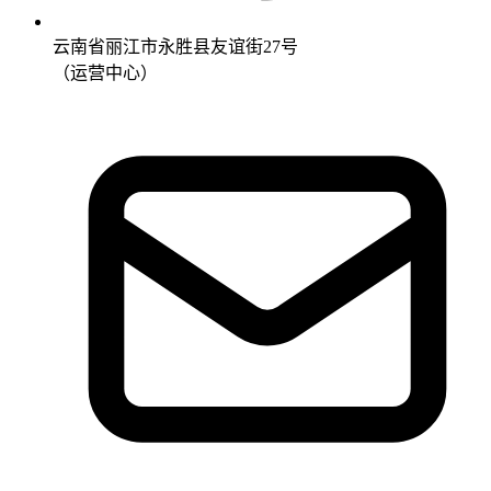
云南省丽江市永胜县友谊街27号
（运营中心）