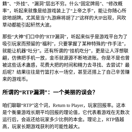
籍”、“外挂”、“漏洞”层出不穷。什么“固定牌局”、“修改概
率”，听起来就像是给游戏装上了“上帝之手”，能让你随心所
欲地胡牌。尤其是当“九游麻将胡了2”这样的大IP出现，风吹
草动都能引起轩然大波。
那些“大神”们口中的“RTP漏洞”，听起来似乎是游戏平台为了
吸引玩家而预留的“福利”，只要掌握了某种特殊的“作手法”，
就能让机器“吐分”。还有所谓的“挂机吃分”，更是让人浮想联
翩，仿佛把手机一放，金币就源源不断地进账。你是不是也曾
被这些话术蛊惑，花费大把的时间和精力去寻找、去尝试？最
后呢？结果往往是竹篮打水一场空，甚至还搭上了自己辛苦赚
来的游戏币。
所谓的“RTP漏洞”：一个美丽的误会？
咱们聊聊“RTP”这个词，Return to Player，玩家回报率。这本
是个衡量游戏长期平均回报的理论值，它代表着游戏在无数次
运行后，会返还给玩家多少比例的本金。理论上，RTP值越
高，玩家长期游戏获利的可能性越大。